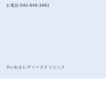
お電話:
042-649-3461
©いわさレディースクリニック