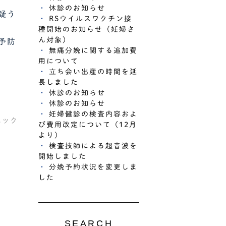
休診のお知らせ
疑う
RSウイルスワクチン接
種開始のお知らせ（妊婦さ
ん対象）
予防
無痛分娩に関する追加費
用について
立ち会い出産の時間を延
長しました
休診のお知らせ
休診のお知らせ
妊婦健診の検査内容およ
ニック
び費用改定について（12月
より）
検査技師による超音波を
開始しました
分娩予約状況を変更しま
した
SEARCH