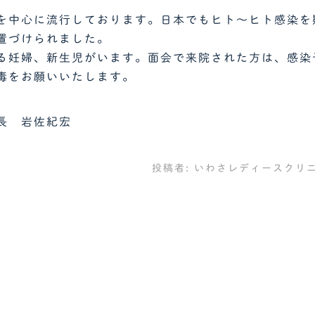
を中心に流行しております。日本でもヒト～ヒト感染を
置づけられました。
る妊婦、新生児がいます。面会で来院された方は、感染
毒をお願いいたします。
長 岩佐紀宏
投稿者:
いわさレディースクリ