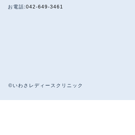
お電話:
042-649-3461
©いわさレディースクリニック