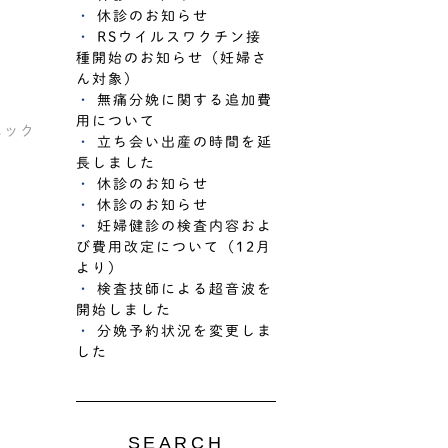
休診のお知らせ
RSウイルスワクチン接
種開始のお知らせ（妊婦さ
ん対象）
無痛分娩に関する追加費
用について
ニック
立ち会い出産の時間を延
長しました
休診のお知らせ
休診のお知らせ
妊婦健診の検査内容およ
び費用改定について（12月
より）
検査技師による超音波を
開始しました
分娩予約状況を変更しま
した
SEARCH