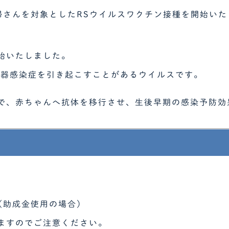
妊婦さんを対象としたRSウイルスワクチン接種を開始いた
始
いたしました。
吸器感染症を引き起こすことがあるウイルスです。
で、赤ちゃんへ抗体を移行させ、生後早期の感染予防効
方（助成金使用の場合）
ますのでご注意ください。