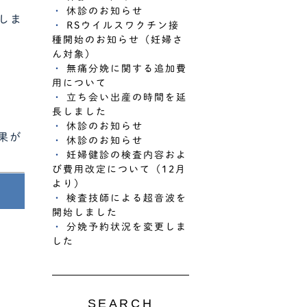
休診のお知らせ
しま
RSウイルスワクチン接
種開始のお知らせ（妊婦さ
ん対象）
無痛分娩に関する追加費
用について
立ち会い出産の時間を延
長しました
休診のお知らせ
果が
休診のお知らせ
妊婦健診の検査内容およ
び費用改定について（12月
より）
検査技師による超音波を
開始しました
分娩予約状況を変更しま
した
SEARCH