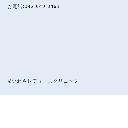
お電話:
042-649-3461
©いわさレディースクリニック