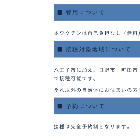
■ 費用について
本ワクチンは自己負担なし（無料
■ 接種対象地域について
八王子市に加え、日野市・町田市
で接種可能です。
それ以外の自治体にお住まいの方
■ 予約について
接種は
完全予約制
となります。