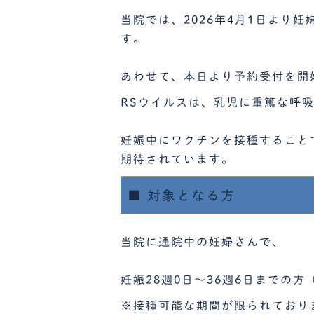
当院では、
2026年4月1日より
す。
あわせて、本日より
予約受付を開
RSウイルスは、乳児に重篤な呼
妊娠中にワクチンを接種すること
期待されています。
■ 対象となる方
当院に通院中の妊婦さんで、
妊娠28週0日〜36週6日までの
※接種可能な期間が限られており