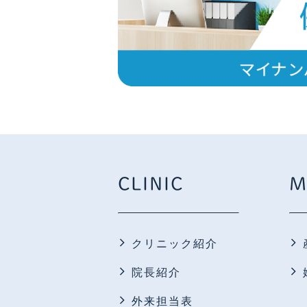
CLINIC
M
クリニック紹介
院長紹介
外来担当表