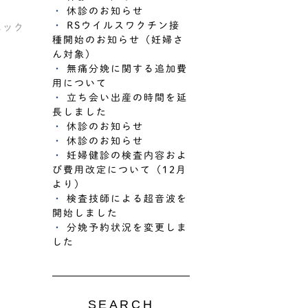
休診のお知らせ
RSウイルスワクチン接
ニック
種開始のお知らせ（妊婦さ
ん対象）
無痛分娩に関する追加費
用について
立ち会い出産の時間を延
長しました
休診のお知らせ
休診のお知らせ
妊婦健診の検査内容およ
び費用改定について（12月
より）
検査技師による超音波を
開始しました
分娩予約状況を変更しま
した
SEARCH