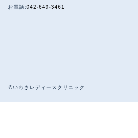
お電話:
042-649-3461
©いわさレディースクリニック