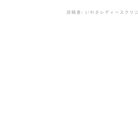
投稿者:
いわさレディースクリ