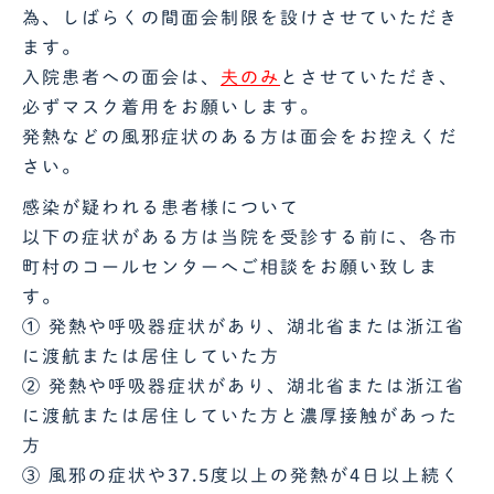
為、しばらくの間面会制限を設けさせていただき
ます。
入院患者への面会は、
夫のみ
とさせていただき、
必ずマスク着用をお願いします。
発熱などの風邪症状のある方は面会をお控えくだ
さい。
感染が疑われる患者様について
以下の症状がある方は当院を受診する前に、各市
町村のコールセンターへご相談をお願い致しま
す。
① 発熱や呼吸器症状があり、湖北省または浙江省
に渡航または居住していた方
② 発熱や呼吸器症状があり、湖北省または浙江省
に渡航または居住していた方と濃厚接触があった
方
③ 風邪の症状や37.5度以上の発熱が4日以上続く