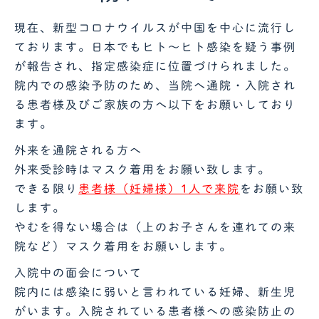
現在、新型コロナウイルスが中国を中心に流行し
ております。日本でもヒト～ヒト感染を疑う事例
が報告され、指定感染症に位置づけられました。
院内での感染予防のため、当院へ通院・入院され
る患者様及びご家族の方へ以下をお願いしており
ます。
外来を通院される方へ
外来受診時はマスク着用をお願い致します。
できる限り
患者様（妊婦様）1人で来院
をお願い致
します。
やむを得ない場合は（上のお子さんを連れての来
院など）マスク着用をお願いします。
入院中の面会について
院内には感染に弱いと言われている妊婦、新生児
がいます。入院されている患者様への感染防止の