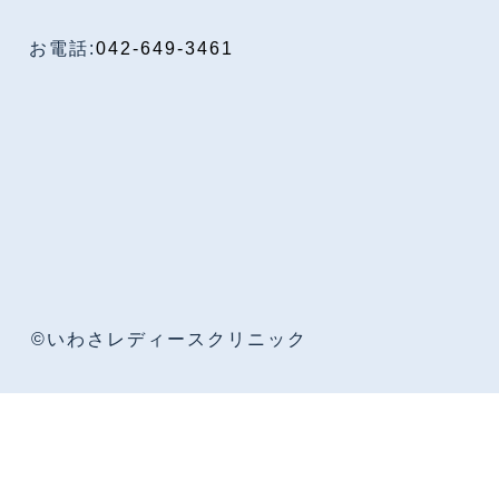
お電話:
042-649-3461
©いわさレディースクリニック