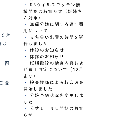
RSウイルスワクチン接
種開始のお知らせ（妊婦さ
ん対象）
無痛分娩に関する追加費
用について
してき
立ち会い出産の時間を延
日よ
長しました
休診のお知らせ
休診のお知らせ
、何
妊婦健診の検査内容およ
び費用改定について（12月
より）
検査技師による超音波を
ご愛
開始しました
分娩予約状況を変更しま
した
公式ＬＩＮＥ開始のお知
らせ