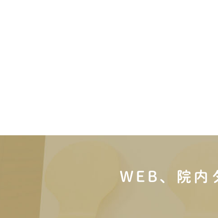
WEB、院