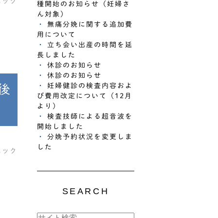
ニック
種開始のお知らせ（妊婦さ
ん対象）
無痛分娩に関する追加費
用について
立ち会い出産の時間を延
長しました
休診のお知らせ
休診のお知らせ
妊婦健診の検査内容およ
後
び費用改定について（12月
より）
検査技師による超音波を
開始しました
分娩予約状況を変更しま
した
ニック
SEARCH