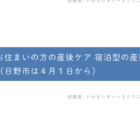
投稿者:
いわさレディースクリ
お住まいの方の産後ケア 宿泊型の産
（日野市は４月１日から）
投稿者:
いわさレディースクリ