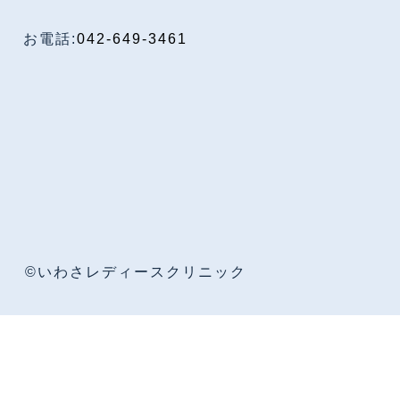
お電話:
042-649-3461
©いわさレディースクリニック