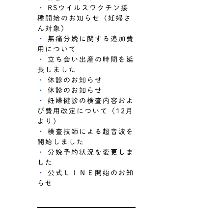
RSウイルスワクチン接
種開始のお知らせ（妊婦さ
ん対象）
無痛分娩に関する追加費
用について
立ち会い出産の時間を延
長しました
休診のお知らせ
休診のお知らせ
妊婦健診の検査内容およ
び費用改定について（12月
より）
検査技師による超音波を
開始しました
分娩予約状況を変更しま
した
公式ＬＩＮＥ開始のお知
らせ