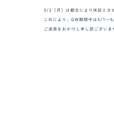
5/2（月）は都合により休診とさ
これにより、GW期間中は5/1～
ご迷惑をおかけし申し訳ございま