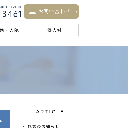
娩・入院
婦人科
ARTICLE
す。
休診のお知らせ