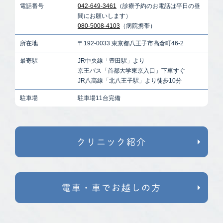
電話番号
042-649-3461
（診療予約のお電話は平日の昼
間にお願いします）
080-5008-4103
（病院携帯）
所在地
〒192-0033 東京都八王子市高倉町46-2
最寄駅
JR中央線「豊田駅」より
京王バス「首都大学東京入口」下車すぐ
JR八高線「北八王子駅」より徒歩10分
駐車場
駐車場11台完備
クリニック紹介
電車・車でお越しの方